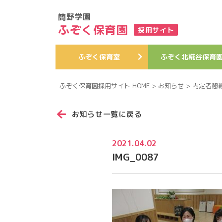
簡野学園
ふぞく保育園
採用サイト
ふぞく
保育室
ふぞく
北糀谷
保育
ふぞく保育園採用サイト HOME
>
お知らせ
>
内定者懇
お知らせ一覧に戻る
2021.04.02
IMG_0087