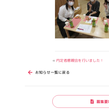
«
内定者懇親会を行いました！
お知らせ一覧に戻る
募集要