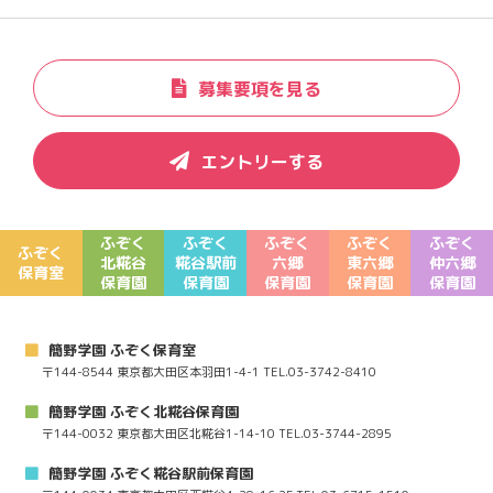
募集要項を見る
エントリーする
ふぞく
ふぞく
ふぞく
ふぞく
ふぞく
ふぞく
北糀谷
糀谷駅前
六郷
東六郷
仲六郷
保育室
保育園
保育園
保育園
保育園
保育園
簡野学園 ふぞく保育室
〒144-8544 東京都大田区本羽田1-4-1 TEL.03-3742-8410
簡野学園 ふぞく北糀谷保育園
〒144-0032 東京都大田区北糀谷1-14-10 TEL.03-3744-2895
簡野学園 ふぞく糀谷駅前保育園