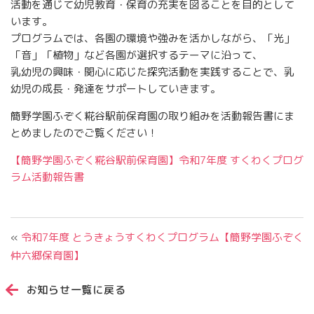
活動を通じて幼児教育・保育の充実を図ることを目的として
います。
プログラムでは、各園の環境や強みを活かしながら、「光」
「音」「植物」など各園が選択するテーマに沿って、
乳幼児の興味・関心に応じた探究活動を実践することで、乳
幼児の成長・発達をサポートしていきます。
簡野学園ふぞく糀谷駅前保育園の取り組みを活動報告書にま
とめましたのでご覧ください！
【簡野学園ふぞく糀谷駅前保育園】令和7年度 すくわくプログ
ラム活動報告書
«
令和7年度 とうきょうすくわくプログラム【簡野学園ふぞく
仲六郷保育園】
お知らせ一覧に戻る