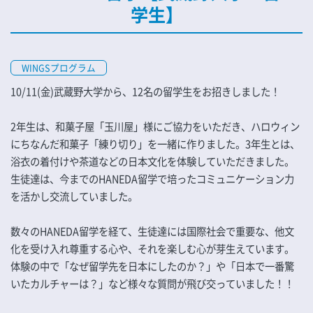
学生】
WINGSプログラム
10/11(金)武蔵野大学から、12名の留学生をお招きしました！
2年生は、和菓子屋「玉川屋」様にご協力をいただき、ハロウィン
にちなんだ和菓子「練り切り」を一緒に作りました。3年生とは、
浴衣の着付けや茶道などの日本文化を体験していただきました。
生徒達は、今までのHANEDA留学で培ったコミュニケーション力
を活かし交流していました。
数々のHANEDA留学を経て、生徒達には国際社会で重要な、他文
化を受け入れ尊重する心や、それを楽しむ心が芽生えています。
体験の中で「なぜ留学先を日本にしたのか？」や「日本で一番驚
いたカルチャーは？」など様々な質問が飛び交っていました！！