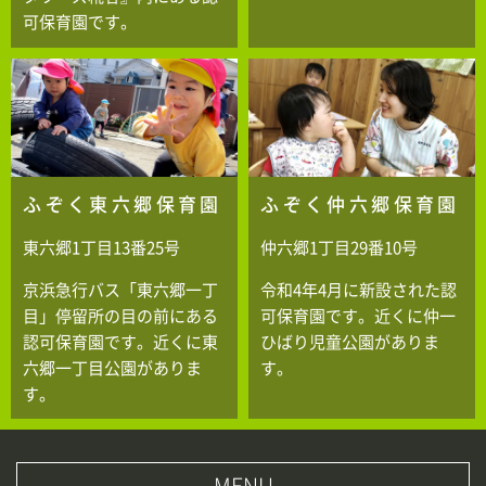
可保育園です。
ふぞく東六郷保育園
ふぞく仲六郷保育園
東六郷1丁目13番25号
仲六郷1丁目29番10号
京浜急行バス「東六郷一丁
令和4年4月に新設された認
目」停留所の目の前にある
可保育園です。近くに仲一
認可保育園です。近くに東
ひばり児童公園がありま
六郷一丁目公園がありま
す。
す。
MENU