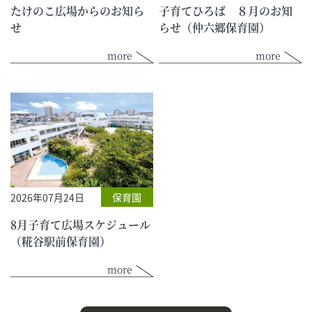
たけのこ広場からのお知ら
子育てひろば ８月のお知
せ
らせ（仲六郷保育園）
more
more
2026年07月24日
保育園
8月子育て広場スケジュール
（糀谷駅前保育園）
more