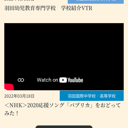
羽田幼児教育専門学校 学校紹介VTR
2022年03月18日
羽田国際中学校・高等学校
＜NHK＞2020応援ソング「パプリカ」をおどって
みた！