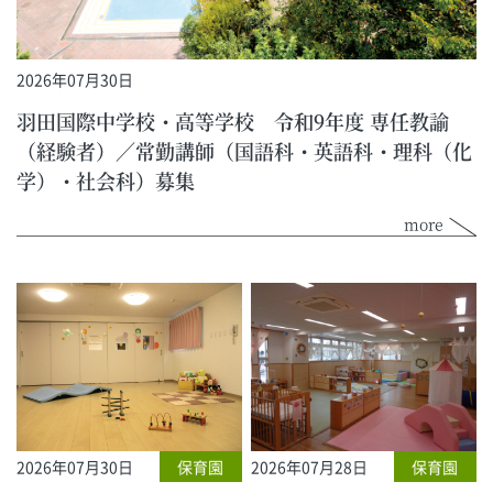
2026年07月30日
羽田国際中学校・高等学校 令和9年度 専任教諭
（経験者）／常勤講師（国語科・英語科・理科（化
学）・社会科）募集
more
2026年07月30日
保育園
2026年07月28日
保育園