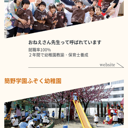
おねえさん先生って呼ばれています
就職率100%
２年間で幼稚園教諭・保育士養成
website
簡野学園ふぞく幼稚園