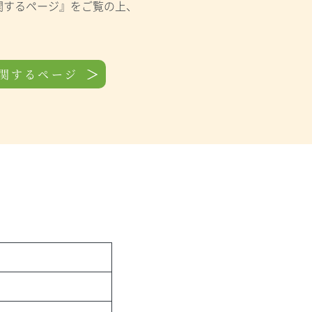
関するページ』をご覧の上、
に関するページ