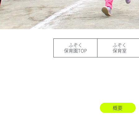
ふぞく
ふぞく
保育園TOP
保育室
概要