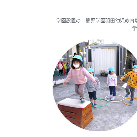
学園設置の「簡野学園羽田幼児教育
学