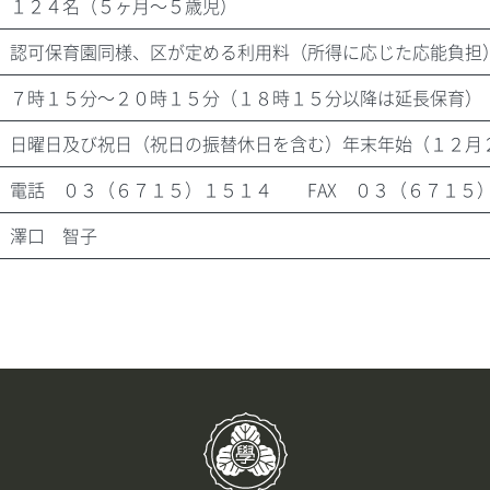
１２４名（５ヶ月～５歳児）
認可保育園同様、区が定める利用料（所得に応じた応能負担
７時１５分～２０時１５分（１８時１５分以降は延長保育）
日曜日及び祝日（祝日の振替休日を含む）年末年始（１２月
電話
０３（６７１５）１５１４
FAX ０３（６７１５
澤口 智子