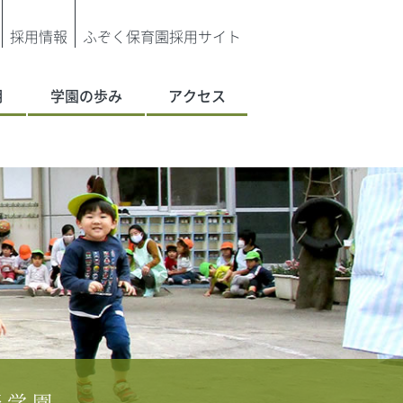
採用情報
ふぞく保育園採用サイト
明
学園の歩み
アクセス
野学園