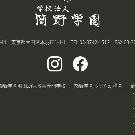
8544 東京都大田区本羽田1-4-1
TEL.
03-3742-1512
FAX.03-37
簡野学園羽田幼児教育専門学校
簡野学園ふぞく幼稚園