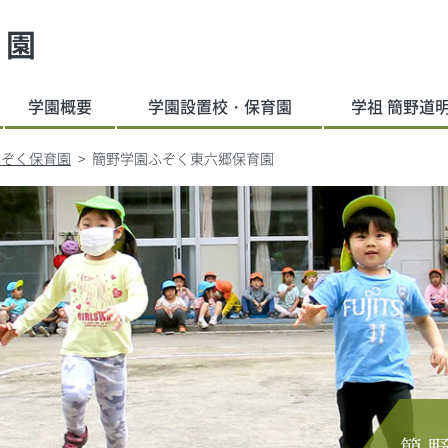
学園
学園概要
学園設置校・保育園
学祖 簡野道
ふぞく保育園
簡野学園ふぞく東六郷保育園
簡