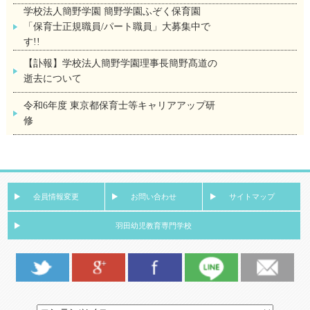
学校法人簡野学園 簡野学園ふぞく保育園
「保育士正規職員/パート職員」大募集中で
す!!
【訃報】学校法人簡野学園理事長簡野髙道の
逝去について
令和6年度 東京都保育士等キャリアアップ研
修
会員情報変更
お問い合わせ
サイトマップ
羽田幼児教育専門学校