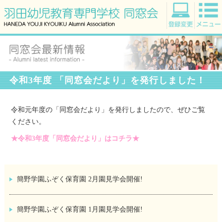
令和3年度 「同窓会だより」を発行しました！
令和元年度の「同窓会だより」を発行しましたので、ぜひご覧
ください。
★令和3年度「同窓会だより」はコチラ★
簡野学園ふぞく保育園 2月園見学会開催!
簡野学園ふぞく保育園 1月園見学会開催!