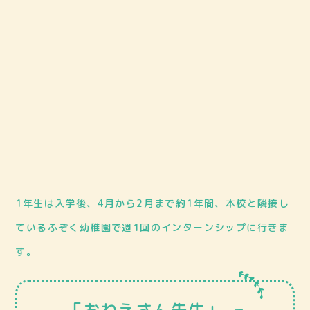
1年生は入学後、4月から2月まで約1年間、本校と隣接し
ているふぞく幼稚園で週1回のインターンシップに行きま
す。
「おねえさん先生」