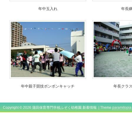
年中玉入れ
年長
年中親子競技ボンボンキャッチ
年長クラ
Copyright © 2026 蒲田保育専門学校ふぞく幼稚園 新着情報 | Theme
paramitopia