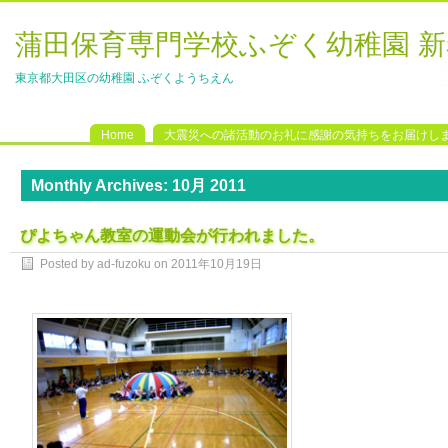
蒲田保育専門学校ふぞく幼稚園 
東京都大田区の幼稚園 ふぞくようちえん
Home
大震災への諸活動のお礼に感謝の気持ちをお届けし
Monthly Archives:
10月 2011
ぴよちゃん教室の運動会が行われました。
Posted by ad-fuzoku on
2011年10月19日
ぴよちゃん教室の運動会が行われました。 