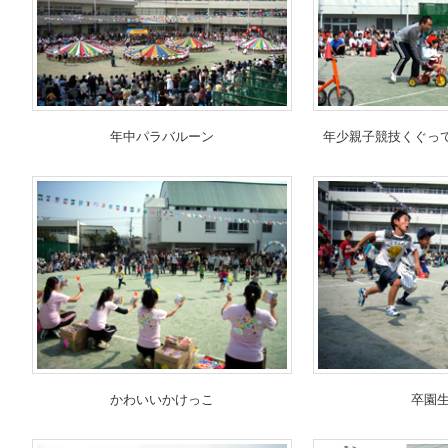
年中パラバルーン
年少親子競技くぐって乗
かわいいかけっこ
卒園