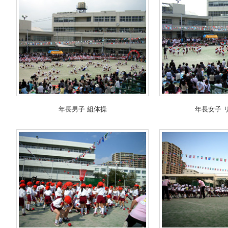
年長男子 組体操
年長女子 