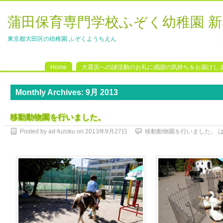
蒲田保育専門学校ふぞく幼稚園 
東京都大田区の幼稚園 ふぞくようちえん
Home
大震災への諸活動のお礼に感謝の気持ちをお届けし
Monthly Archives:
9月 2013
移動動物園を行いました。
Posted by ad-fuzoku on
2013年9月27日
移動動物園を行いました。 