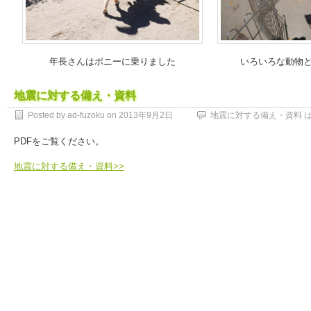
年長さんはポニーに乗りました
いろいろな動物
地震に対する備え・資料
Posted by ad-fuzoku on
2013年9月2日
地震に対する備え・資料 
PDFをご覧ください。
地震に対する備え・資料>>