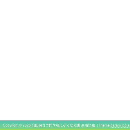
Copyright © 2026 蒲田保育専門学校ふぞく幼稚園 新着情報 | Theme
paramitopia