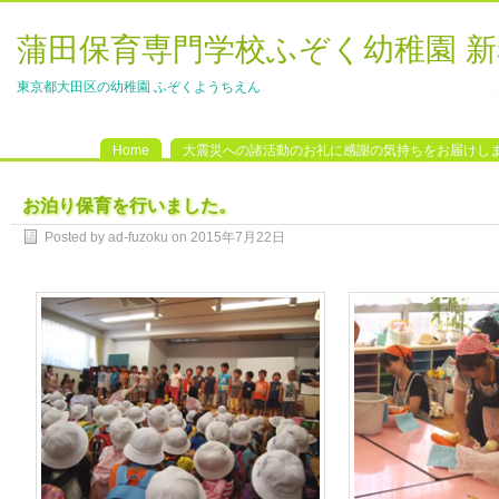
蒲田保育専門学校ふぞく幼稚園 
東京都大田区の幼稚園 ふぞくようちえん
Home
大震災への諸活動のお礼に感謝の気持ちをお届けし
お泊り保育を行いました。
Posted by ad-fuzoku on 2015年7月22日