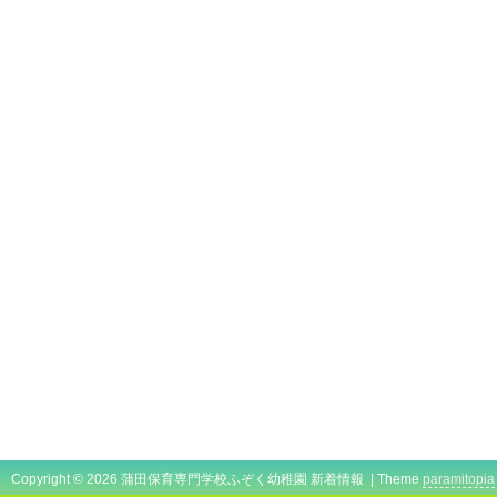
Copyright © 2026 蒲田保育専門学校ふぞく幼稚園 新着情報 | Theme
paramitopia