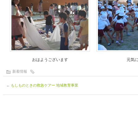
おはようございます
元気
新着情報
←
もしものときの救急ケアー 地域教育事業