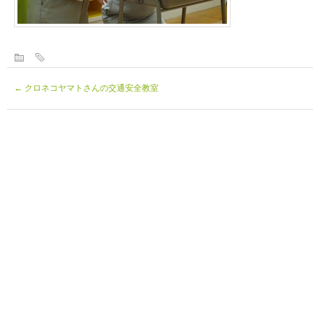
←
クロネコヤマトさんの交通安全教室