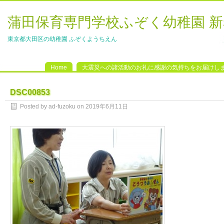
蒲田保育専門学校ふぞく幼稚園 
東京都大田区の幼稚園 ふぞくようちえん
Home
大震災への諸活動のお礼に感謝の気持ちをお届けし
DSC00853
Posted by ad-fuzoku on 2019年6月11日