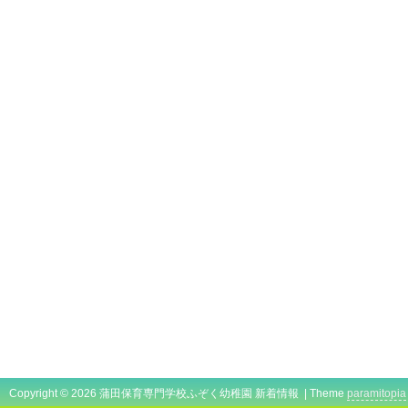
Copyright © 2026 蒲田保育専門学校ふぞく幼稚園 新着情報 | Theme
paramitopia