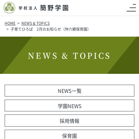
簡野学園
学校法人
HOME
NEWS & TOPICS
子育てひろば 2月のお知らせ（仲六郷保育園）
NEWS & TOPICS
NEWS一覧
学園NEWS
採用情報
保育園