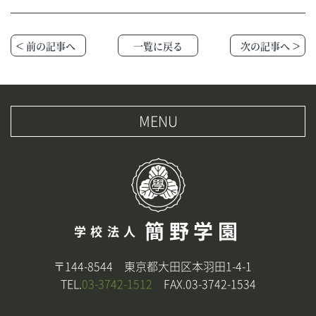
前の記事へ
一覧に戻る
次の記事へ
MENU
簡野学園
学校法人
〒144-8544 東京都大田区本羽田1-4-1
TEL.
03-3742-1512
FAX.03-3742-1534