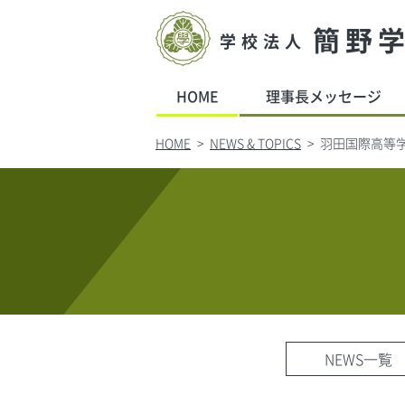
簡野
学校法人
HOME
理事長メッセージ
HOME
NEWS & TOPICS
羽田国際高等
NEWS一覧