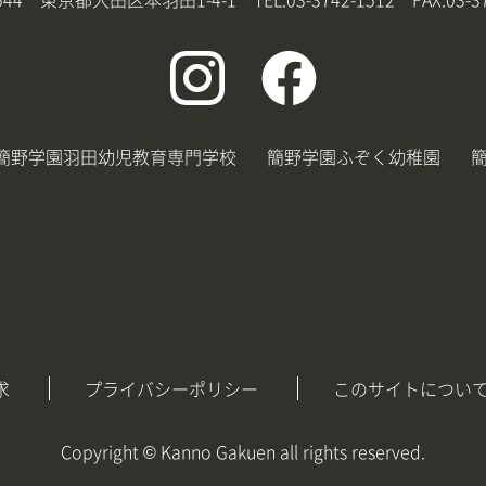
簡野学園羽田幼児教育専門学校
簡野学園ふぞく幼稚園
求
プライバシーポリシー
このサイトについ
Copyright © Kanno Gakuen all rights reserved.