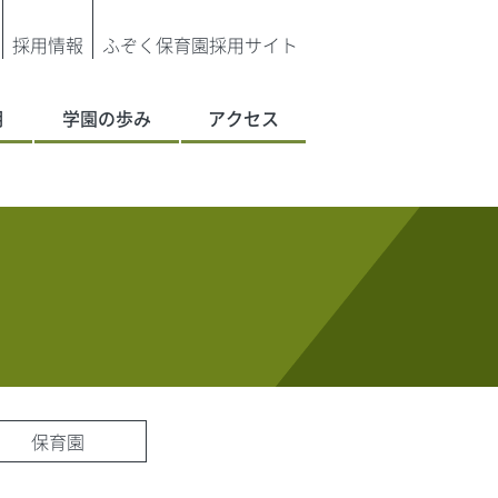
採用情報
ふぞく保育園採用サイト
明
学園の歩み
アクセス
保育園