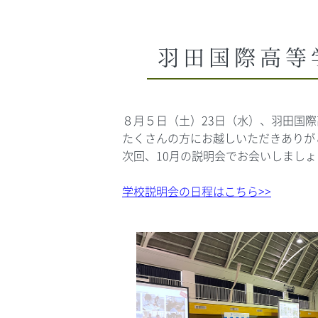
羽田国際高等
８月５日（土）
23
日（水）、羽田国際
たくさんの方にお越しいただきありが
次回、10月の説明会でお会いしましょ
学校説明会の日程はこちら>>