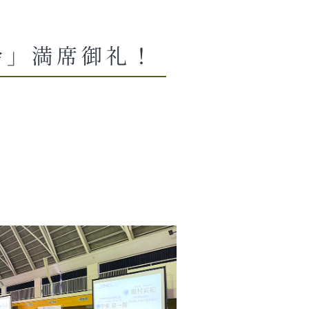
会」満席御礼！