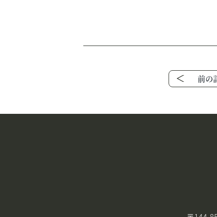
前の
〒144-