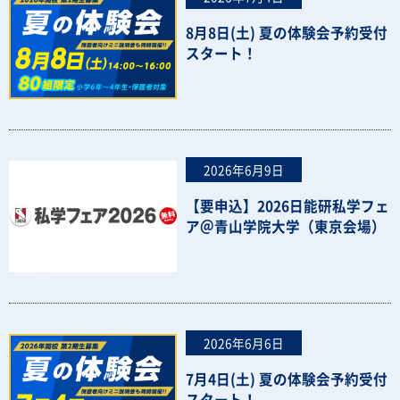
8月8日(土) 夏の体験会予約受付
スタート！
2026年6月9日
【要申込】2026日能研私学フェ
ア＠青山学院大学（東京会場）
2026年6月6日
7月4日(土) 夏の体験会予約受付
スタート！